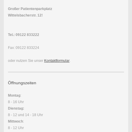
Großer Patientenparkplatz
Wittelsbacherstr. 12!
Tel.:
09122 833222
Fax: 09122 833224
oder nutzen Sie unser
Kontaktformular
.
Öffnungszeiten
Montag
:
8 - 16 Uhr
Dienstag:
8 - 12 und 14 - 18 Uhr
Mittwoch
:
8 - 12 Uhr