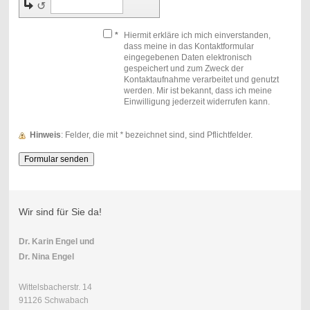
↺
*
Hiermit erkläre ich mich einverstanden,
dass meine in das Kontaktformular
eingegebenen Daten elektronisch
gespeichert und zum Zweck der
Kontaktaufnahme verarbeitet und genutzt
werden. Mir ist bekannt, dass ich meine
Einwilligung jederzeit widerrufen kann.
Hinweis
: Felder, die mit
*
bezeichnet sind, sind Pflichtfelder.
Wir sind für Sie da!
Dr. Karin Engel
und
Dr. Nina Engel
Wittelsbacherstr. 14
91126 Schwabach