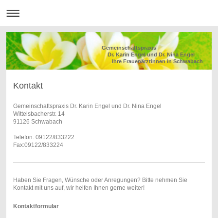
Gemeinschaftspraxis
Dr. Karin Engel und Dr. Nina Engel
Ihre Frauenärztinnen in Schwabach
Kontakt
Gemeinschaftspraxis Dr. Karin Engel und Dr. Nina Engel
Wittelsbacherstr. 14
91126 Schwabach
Telefon: 09122/833222
Fax:09122/833224
Haben Sie Fragen, Wünsche oder Anregungen? Bitte nehmen Sie
Kontakt mit uns auf, wir helfen Ihnen gerne weiter!
Kontaktformular