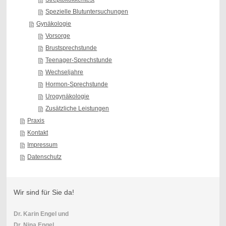
Spezielle Blutuntersuchungen
Gynäkologie
Vorsorge
Brustsprechstunde
Teenager-Sprechstunde
Wechseljahre
Hormon-Sprechstunde
Urogynäkologie
Zusätzliche Leistungen
Praxis
Kontakt
Impressum
Datenschutz
Wir sind für Sie da!
Dr. Karin Engel
und
Dr. Nina Engel