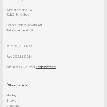
Wittelsbacherstr. 14
91126 Schwabach
Großer Patientenparkplatz
Wittelsbacherstr. 12!
Tel.:
09122 833222
Fax: 09122 833224
oder nutzen Sie unser
Kontaktformular
.
Öffnungszeiten
Montag
:
8 - 16 Uhr
Dienstag: