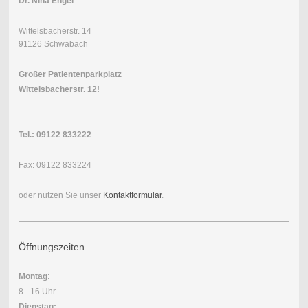
Dr. Nina Engel
Wittelsbacherstr. 14
91126 Schwabach
Großer Patientenparkplatz
Wittelsbacherstr. 12!
Tel.:
09122 833222
Fax: 09122 833224
oder nutzen Sie unser
Kontaktformular
.
Öffnungszeiten
Montag
:
8 - 16 Uhr
Dienstag: