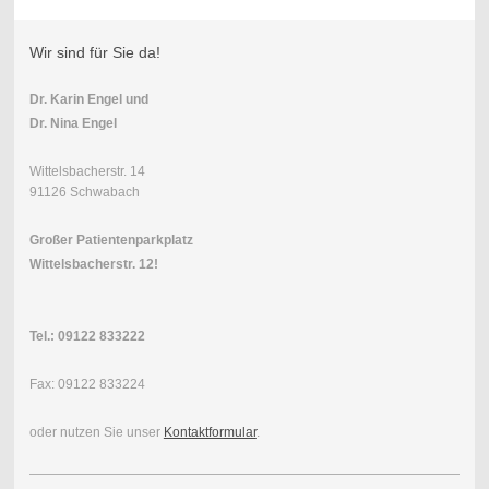
Wir sind für Sie da!
Dr. Karin Engel
und
Dr. Nina Engel
Wittelsbacherstr. 14
91126 Schwabach
Großer Patientenparkplatz
Wittelsbacherstr. 12!
Tel.:
09122 833222
Fax: 09122 833224
oder nutzen Sie unser
Kontaktformular
.