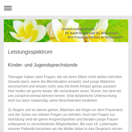
Gemeinschaftspraxis
Dr. Karin Engel und Dr. Nina Engel
Ihre Frauenärztinnen in Schwabach
Leistungsspektrum
Kinder- und Jugendsprechstunde
Teenager haben viele Fragen, die sie ihren Eltern nicht stellen möchten.
Gerade dann, wenn die Menstruation einsetzt, sind junge Mädchen
verunsichert und wissen nicht, was mit ihrem Körper genau passiert.
Hier helfen wir gerne weiter. Wir vereinbaren einen Termin, bei dem wir
uns zunächst einmal kennen lernen. Eine körperliche Untersuchung
wird nur dann notwendig, wenn Beschwerden bestehen.
Zu Beginn soll es darum gehen, Mädchen die Angst vor dem Frauenarzt
und die Scheu vor intimen Fragen zu nehmen. Auch bei Fragen zur
Verhütung sind wir gerne Ansprechpartner und beraten junge Frauen
umfassend zu verschiedenen Möglichkeiten. Bis zum 16. Lebensjahr
unserer Patientin beziehen wir die Mutter dabei in das Gespräch mit ein.