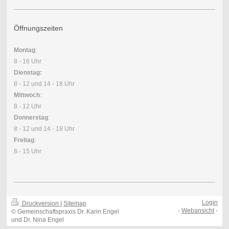
Öffnungszeiten
Montag
:
8 - 16 Uhr
Dienstag:
8 - 12 und 14 - 18 Uhr
Mittwoch
:
8 - 12 Uhr
Donnerstag
:
8 - 12 und 14 - 18 Uhr
Freitag
:
8 - 15 Uhr
Login
Druckversion
|
Sitemap
-
Webansicht
-
© Gemeinschaftspraxis Dr. Karin Engel
und Dr. Nina Engel