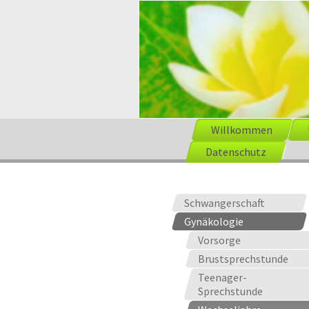
Willkommen
Datenschutz
Schwangerschaft
Gynäkologie
Vorsorge
Brustsprechstunde
Teenager-
Sprechstunde