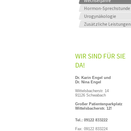
Wechseljahre
Hormon-Sprechstunde
Urogynäkologie
Zusätzliche Leistungen
WIR SIND FÜR SIE
DA!
Dr. Karin Engel
und
Dr. Nina Engel
Wittelsbacherstr. 14
91126 Schwabach
Großer Patientenparkplatz
Wittelsbacherstr. 12!
Tel.:
09122 833222
Fax: 09122 833224