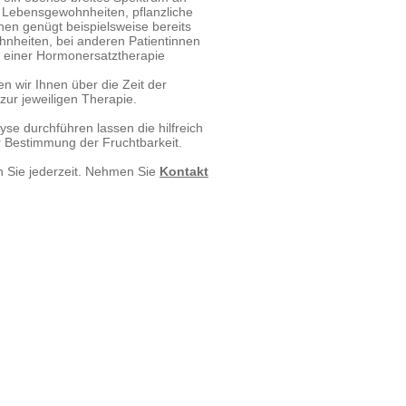
 Lebensgewohnheiten, pflanzliche
nnen genügt beispielsweise bereits
nheiten, bei anderen Patientinnen
it einer Hormonersatztherapie
en wir Ihnen über die Zeit der
ur jeweiligen Therapie.
se durchführen lassen die hilfreich
 Bestimmung der Fruchtbarkeit.
en Sie jederzeit. Nehmen Sie
Kontakt