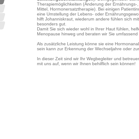
Therapiemöglichkeiten (Änderung der Ernährungs-,
Mittel, Hormonersatztherapie). Bei einigen Patienti
eine Umstellung der Lebens- oder Ernährungsgewoh
hilft Johanniskraut, wiederum andere fühlen sich m
besonders gut.
Damit Sie sich wieder wohl in Ihrer Haut fühlen, helf
Menopause hinweg und beraten wir Sie umfassend z
Als zusätzliche Leistung könne sie eine Hormonanaly
sein kann zur Erkennung der Wechseljahre oder zur
In dieser Zeit sind wir Ihr Wegbegleiter und betreu
mit uns auf, wenn wir Ihnen behilflich sein können!